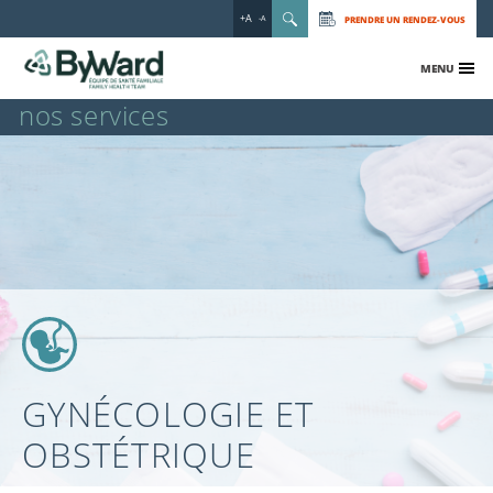
+A
PRENDRE UN RENDEZ-VOUS
-A
MENU
nos services
GYNÉCOLOGIE ET
OBSTÉTRIQUE