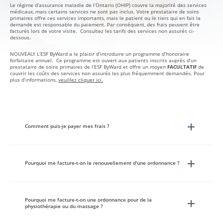
Le régime d’assurance maladie de l’Ontario (OHIP) couvre la majorité des services
médicaux, mais certains services ne sont pas inclus. Votre prestataire de soins
primaires offre ces services importants, mais le patient ou le tiers qui en fait la
demande est responsable du paiement. Par conséquent, des frais peuvent être
facturés lors de votre visite. Consultez les tarifs des services non assurés ci-
dessous.
NOUVEAU! L’ESF ByWard a le plaisir d’introduire un programme d’honoraire
forfaitaire annuel. Ce programme est ouvert aux patients inscrits auprès d’un
prestataire de soins primaires de l’ESF ByWard et offre un moyen
FACULTATIF
de
couvrir les coûts des services non assurés les plus fréquemment demandés. Pour
plus d’informations,
veuillez cliquer ici.
Comment puis-je payer mes frais ?
Pourquoi me facture-t-on le renouvellement d'une ordonnance ?
Pourquoi me facture-t-on une ordonnance pour de la
physiothérapie ou du massage ?