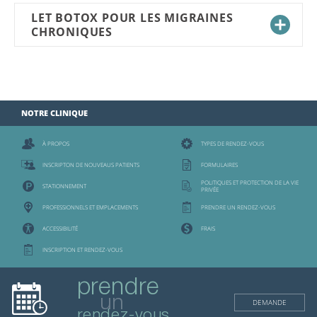
LET BOTOX POUR LES MIGRAINES
CHRONIQUES
NOTRE CLINIQUE
À PROPOS
TYPES DE RENDEZ-VOUS
INSCRIPTON DE NOUVEAUS PATIENTS
FORMULAIRES
POLITIQUES ET PROTECTION DE LA VIE
STATIONNEMENT
PRIVÉE
PROFESSIONNELS ET EMPLACEMENTS
PRENDRE UN RENDEZ-VOUS
ACCESSIBILITÉ
FRAIS
INSCRIPTION ET RENDEZ-VOUS
prendre
un
DEMANDE
rendez-vous