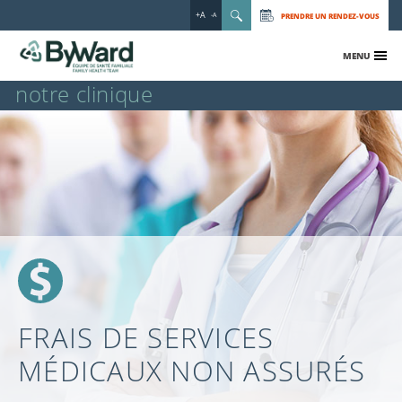
+A
PRENDRE UN RENDEZ-VOUS
-A
MENU
notre clinique
FRAIS DE SERVICES
MÉDICAUX NON ASSURÉS