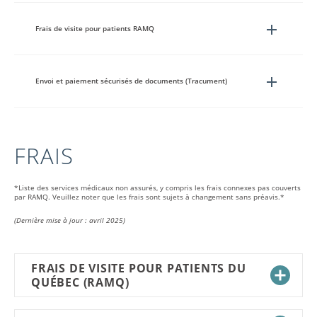
Frais de visite pour patients RAMQ
Envoi et paiement sécurisés de documents (Tracument)
FRAIS
*Liste des services médicaux non assurés, y compris les frais connexes pas couverts
par RAMQ. Veuillez noter que les frais sont sujets à changement sans préavis.*
(Dernière mise à jour : avril 2025)
FRAIS DE VISITE POUR PATIENTS DU
QUÉBEC (RAMQ)