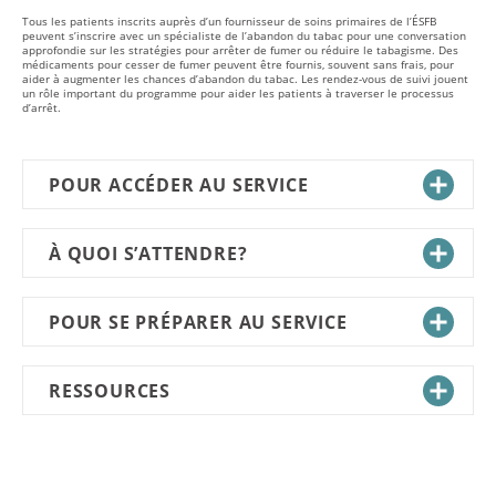
Tous les patients inscrits auprès d’un fournisseur de soins primaires de l’ÉSFB
peuvent s’inscrire avec un spécialiste de l’abandon du tabac pour une conversation
approfondie sur les stratégies pour arrêter de fumer ou réduire le tabagisme. Des
médicaments pour cesser de fumer peuvent être fournis, souvent sans frais, pour
aider à augmenter les chances d’abandon du tabac. Les rendez-vous de suivi jouent
un rôle important du programme pour aider les patients à traverser le processus
d’arrêt.
POUR ACCÉDER AU SERVICE
À QUOI S’ATTENDRE?
POUR SE PRÉPARER AU SERVICE
RESSOURCES