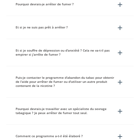
Pourquoi devrais-je arrêter de fumer ?
Et si je ne suis pas prêt à arrêter ?
Et si je souffre de dépression ou d'anxiété ? Cela ne va-t-il pas
empirer si j'arrête de fumer ?
Puis-je contacter le programme d'abandon du tabac pour obtenir
de l'aide pour arrêter de fumer ou d'utiliser un autre produit
contenant de la nicotine ?
Pourquoi devrais-je travailler avec un spécialiste du sevrage
tabagique ? Je peux arrêter de fumer tout seul.
Comment ce programme a-t-il été élaboré ?