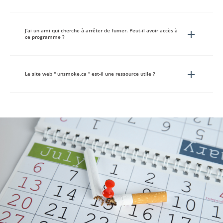
J'ai un ami qui cherche à arrêter de fumer. Peut-il avoir accès à
ce programme ?
Le site web " unsmoke.ca " est-il une ressource utile ?