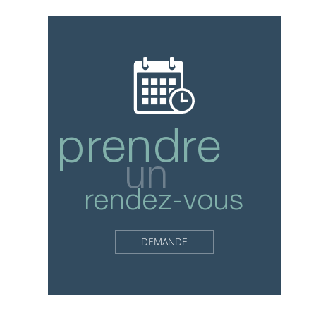
prendre
un
rendez-vous
DEMANDE