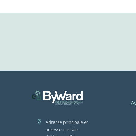
A
Adresse principale et
adresse postale: