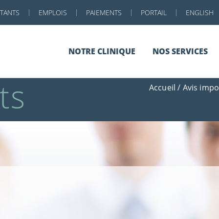
RTANTS
EMPLOIS
PAIEMENTS
PORTAIL
ENGLISH
NOTRE CLINIQUE
NOS SERVICES
ts
Accueil
/
Avis impo