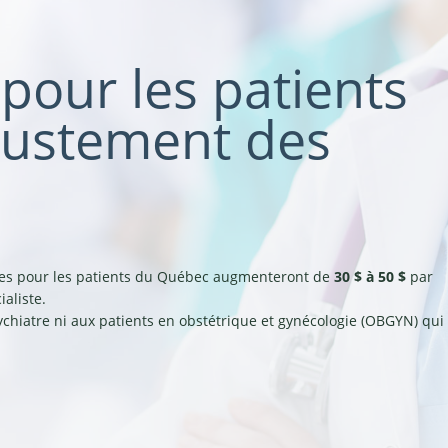
pour les patients
justement des
bles pour les patients du Québec augmenteront de
30 $ à 50 $
par
aliste.
ychiatre ni aux patients en obstétrique et gynécologie (OBGYN) qui