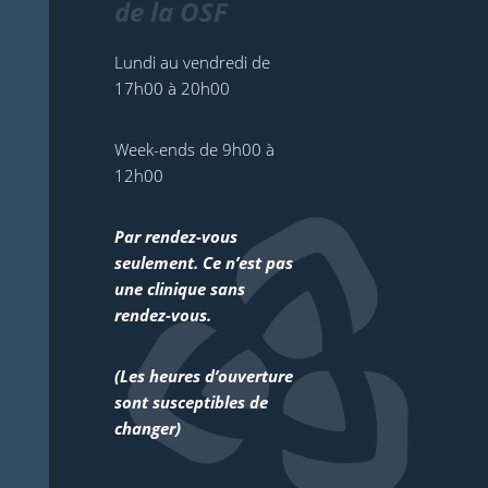
de la OSF
Lundi au vendredi de
17h00 à 20h00
Week-ends de 9h00 à
12h00
Par rendez-vous
seulement. Ce n’est pas
une clinique sans
rendez-vous.
(Les heures d’ouverture
sont susceptibles de
changer)